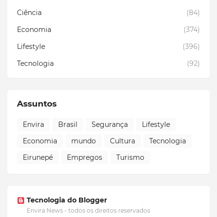
Ciência
(84)
Economia
(374)
Lifestyle
(396)
Tecnologia
(92)
Assuntos
Envira
Brasil
Segurança
Lifestyle
Economia
mundo
Cultura
Tecnologia
Eirunepé
Empregos
Turismo
Tecnologia do Blogger
Envira News - todos os direitos reservados