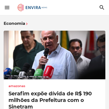
Economia
amazonas
Serafim expõe dívida de R$ 190
milhões da Prefeitura com o
Sinetram