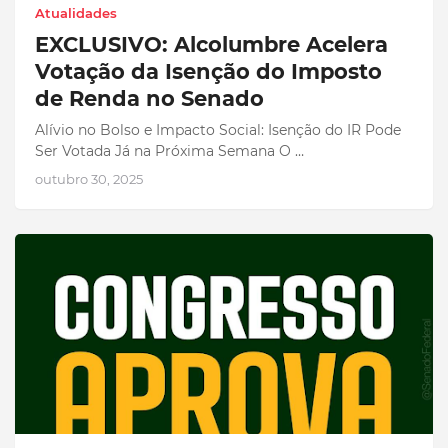
Atualidades
EXCLUSIVO: Alcolumbre Acelera
Votação da Isenção do Imposto
de Renda no Senado
Alívio no Bolso e Impacto Social: Isenção do IR Pode
Ser Votada Já na Próxima Semana O …
outubro 30, 2025