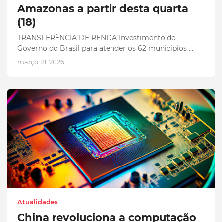
Amazonas a partir desta quarta
(18)
TRANSFERÊNCIA DE RENDA Investimento do
Governo do Brasil para atender os 62 municípios …
março 18, 2026
Atualidades
China revoluciona a computação