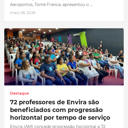
Aeroportos, Tomé Franca, apresentou o …
maio 28, 2026
Destaque
72 professores de Envira são
beneficiados com progressão
horizontal por tempo de serviço
Envira (AM) concede progressão horizontal a 72