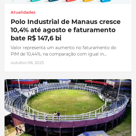
Atualidades
Polo Industrial de Manaus cresce
10,4% até agosto e faturamento
bate R$ 147,6 bi
Valor representa um aumento no faturamento do
PIM de 10,44%, na comparação com igual in…
outubro 06, 2025