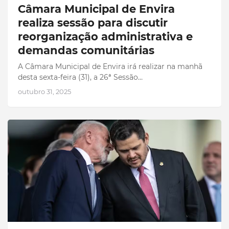
Câmara Municipal de Envira
realiza sessão para discutir
reorganização administrativa e
demandas comunitárias
A Câmara Municipal de Envira irá realizar na manhã
desta sexta-feira (31), a 26ª Sessão…
outubro 31, 2025