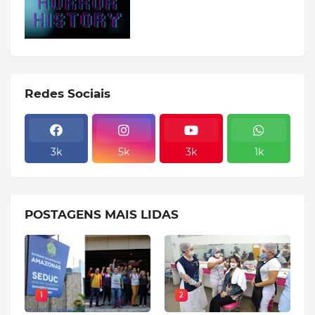
Redes Sociais
3k
5k
3k
1k
POSTAGENS MAIS LIDAS
1
2