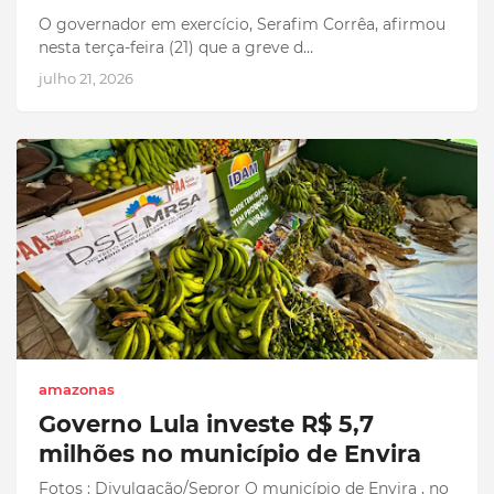
O governador em exercício, Serafim Corrêa, afirmou
nesta terça-feira (21) que a greve d…
julho 21, 2026
amazonas
Governo Lula investe R$ 5,7
milhões no município de Envira
Fotos : Divulgação/Sepror O município de Envira , no