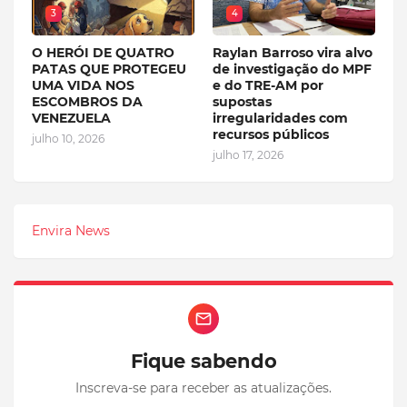
3
4
O HERÓI DE QUATRO
Raylan Barroso vira alvo
PATAS QUE PROTEGEU
de investigação do MPF
UMA VIDA NOS
e do TRE-AM por
ESCOMBROS DA
supostas
VENEZUELA
irregularidades com
recursos públicos
julho 10, 2026
julho 17, 2026
Envira News
Fique sabendo
Inscreva-se para receber as atualizações.