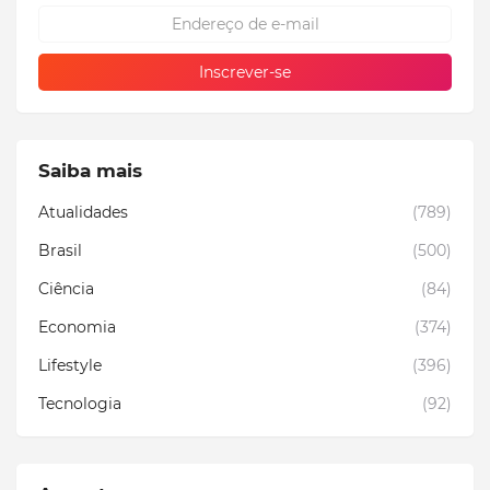
Saiba mais
Atualidades
(789)
Brasil
(500)
Ciência
(84)
Economia
(374)
Lifestyle
(396)
Tecnologia
(92)