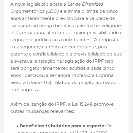
A nova legislação altera a
Lei de Diretrizes
Orçamentárias (LDO)
e elimina o limite de cinco
anos anteriormente previsto para a validade da
isenção. Com isso, o benefício passa a ter
validade
indeterminada
, oferecendo maior previsibilidade e
segurança jurídica aos contribuintes. “A proposta
traz segurança jurídica ao contribuinte, pois
garante a confiabilidade e a previsibilidade de que
a eventual alteração na legislação do IRPF não
será obrigatoriamente rediscutida a cada cinco
anos”, destacou a senadora Professora Dorinha
Seabra (União-TO), relatora do projeto aprovado
no Congresso.
Além da isenção do IRPF, a Lei 15.246 promove
outras mudanças relevantes:
Benefícios tributários para o esporte
: Os
incentivos previstos na Lei 11.438, de 2006,