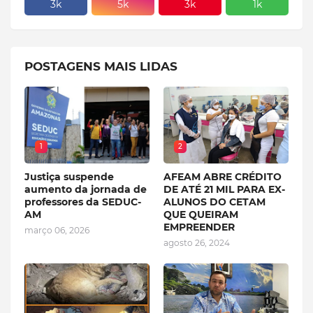
3k
5k
3k
1k
POSTAGENS MAIS LIDAS
1
2
Justiça suspende
AFEAM ABRE CRÉDITO
aumento da jornada de
DE ATÉ 21 MIL PARA EX-
professores da SEDUC-
ALUNOS DO CETAM
AM
QUE QUEIRAM
EMPREENDER
março 06, 2026
agosto 26, 2024