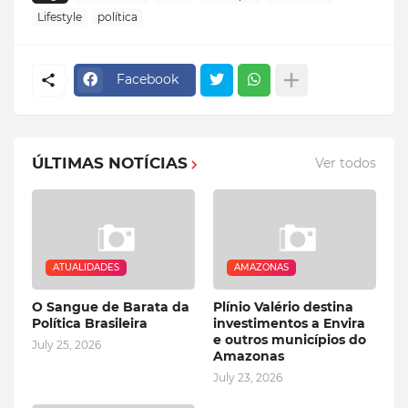
Lifestyle
política
Facebook
ÚLTIMAS NOTÍCIAS
Ver todos
ATUALIDADES
AMAZONAS
O Sangue de Barata da
Plínio Valério destina
Política Brasileira
investimentos a Envira
e outros municípios do
July 25, 2026
Amazonas
July 23, 2026