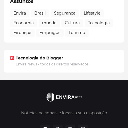
Assuntos
Envira
Brasil
Segurança
Lifestyle
Economia
mundo
Cultura
Tecnologia
Eirunepé
Empregos
Turismo
Tecnologia do Blogger
Envira News - todos os direitos reservados
Noticias nacionais e locais a sua disposição