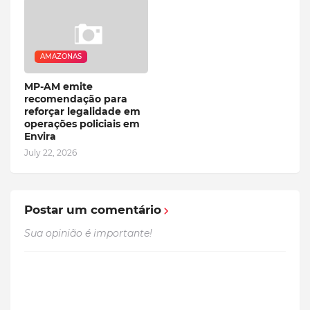
AMAZONAS
MP-AM emite
recomendação para
reforçar legalidade em
operações policiais em
Envira
July 22, 2026
Postar um comentário
Sua opinião é importante!