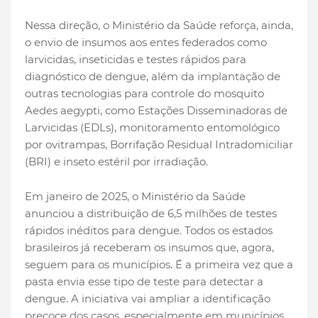
Nessa direção, o Ministério da Saúde reforça, ainda,
o envio de insumos aos entes federados como
larvicidas, inseticidas e testes rápidos para
diagnóstico de dengue, além da implantação de
outras tecnologias para controle do mosquito
Aedes aegypti, como Estações Disseminadoras de
Larvicidas (EDLs), monitoramento entomológico
por ovitrampas, Borrifação Residual Intradomiciliar
(BRI) e inseto estéril por irradiação.
Em janeiro de 2025, o Ministério da Saúde
anunciou a distribuição de 6,5 milhões de testes
rápidos inéditos para dengue. Todos os estados
brasileiros já receberam os insumos que, agora,
seguem para os municípios. É a primeira vez que a
pasta envia esse tipo de teste para detectar a
dengue. A iniciativa vai ampliar a identificação
precoce dos casos, especialmente em municípios