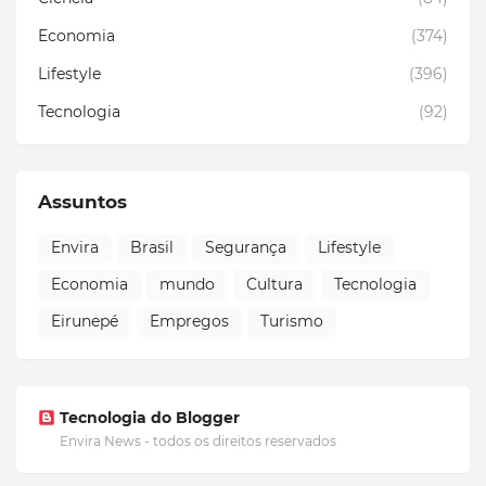
Economia
(374)
Lifestyle
(396)
Tecnologia
(92)
Assuntos
Envira
Brasil
Segurança
Lifestyle
Economia
mundo
Cultura
Tecnologia
Eirunepé
Empregos
Turismo
Tecnologia do Blogger
Envira News - todos os direitos reservados