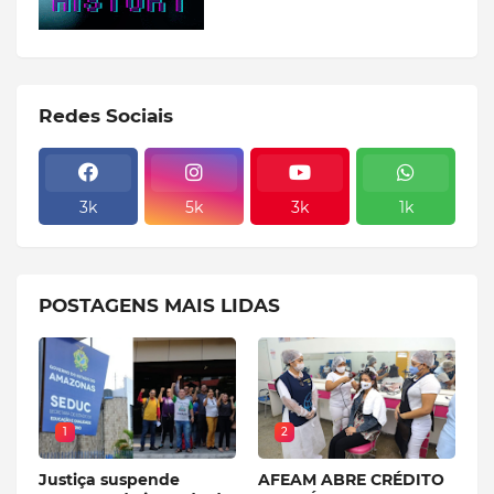
Redes Sociais
3k
5k
3k
1k
POSTAGENS MAIS LIDAS
1
2
Justiça suspende
AFEAM ABRE CRÉDITO