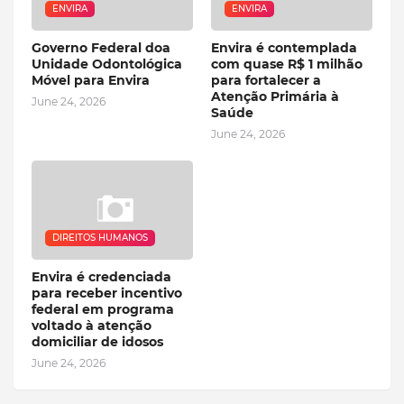
ENVIRA
ENVIRA
Governo Federal doa
Envira é contemplada
Unidade Odontológica
com quase R$ 1 milhão
Móvel para Envira
para fortalecer a
Atenção Primária à
June 24, 2026
Saúde
June 24, 2026
DIREITOS HUMANOS
Envira é credenciada
para receber incentivo
federal em programa
voltado à atenção
domiciliar de idosos
June 24, 2026